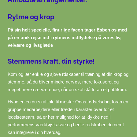
Rytme og krop
På sin helt specielle, finurlige facon tager Esben os med
på en unik rejse ind i rytmens indflydelse på vores liv,
velvære og livsglæde
Stemmens kraft, din styrke!
Kom og lær enkle og sjove rdskaber til træning af din krop og
stemme, så du bliver mindre nervøs, mere fokuseret og
meget mere nærværende, når du skal stå foran et publikum.
Hvad enten du skal tale til moster Odas fødselsdag, foran en
gruppe medarbejdere eller træde i karakter over for et
ledelsesteam, så er her mulighed for at dykke ned i
performerens værktøjskasse og hente redskaber, du nemt
kan integrere i din hverdag.