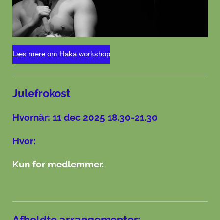
Læs mere om Haka workshop
Julefrokost
Hvornår: 11 dec 2025 18.30-21.30
Hvor:
Kun for medlemmer.
Afholdte arrangementer: