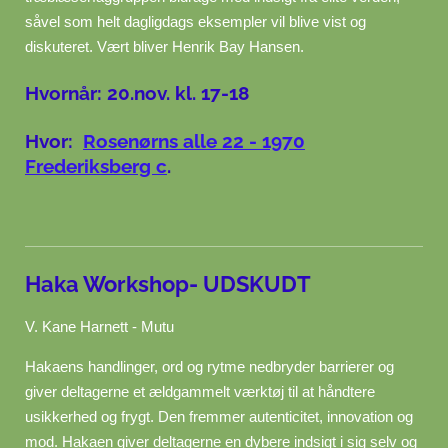
såvel som helt dagligdags eksempler vil blive vist og
diskuteret. Vært bliver Henrik Bay Hansen.
Hvornår: 20.nov. kl. 17-18
Hvor:
Rosenørns alle 22 - 1970
Frederiksberg c
.
Haka Workshop- UDSKUDT
V. Kane Harnett - Mutu
Hakaens handlinger, ord og rytme nedbryder barrierer og
giver deltagerne et ældgammelt værktøj til at håndtere
usikkerhed og frygt. Den fremmer autenticitet, innovation og
mod. Hakaen giver deltagerne en dybere indsigt i sig selv og